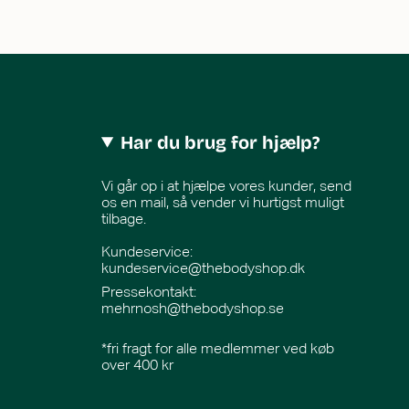
Har du brug for hjælp?
Vi går op i at hjælpe vores kunder, send
os en mail, så vender vi hurtigst muligt
tilbage.
Kundeservice:
kundeservice@thebodyshop.dk
Pressekontakt
:
mehrnosh@thebodyshop.se
*fri fragt for alle medlemmer ved køb
over 400 kr