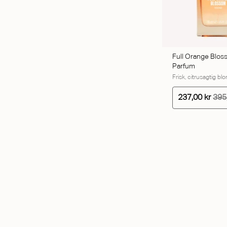
Full Orange Blos
Parfum
Frisk, citrusagtig bl
237,00 kr
395