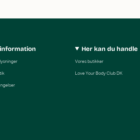
information
Her kan du handle
lysninger
Vores butikker
tik
Love Your Body Club DK
ingelser