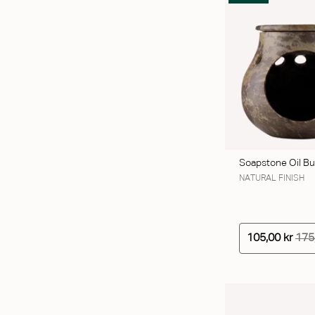
TILFØ
Soapstone Oil Bu
NATURAL FINISH
105,00 kr
175