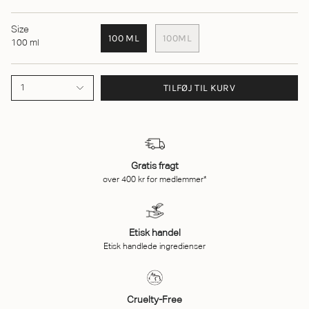
Size
100 ML
100ML
100 ml
TILFØJ TIL KURV
1
Gratis fragt
over 400 kr for medlemmer*
Etisk handel
Etisk handlede ingredienser
Cruelty-Free