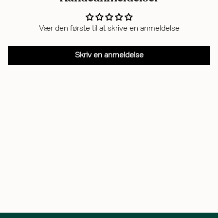
Vær den første til at skrive en anmeldelse
Skriv en anmeldelse