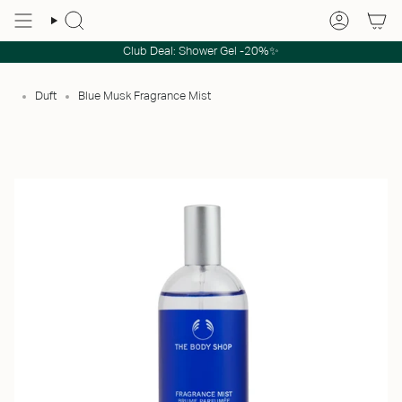
Club Deal: Shower Gel -20%✨
Duft
Blue Musk Fragrance Mist