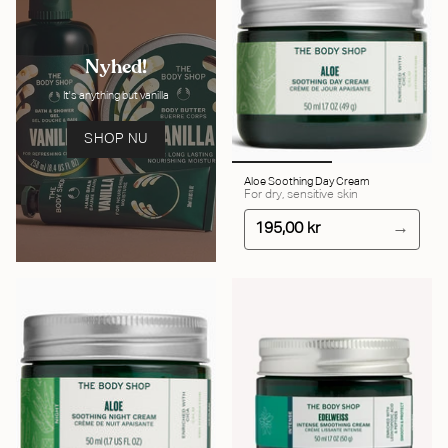
Nyhed!
It's anything but vanilla
SHOP NU
Aloe Soothing Day Cream
For dry, sensitive skin
195,00 kr