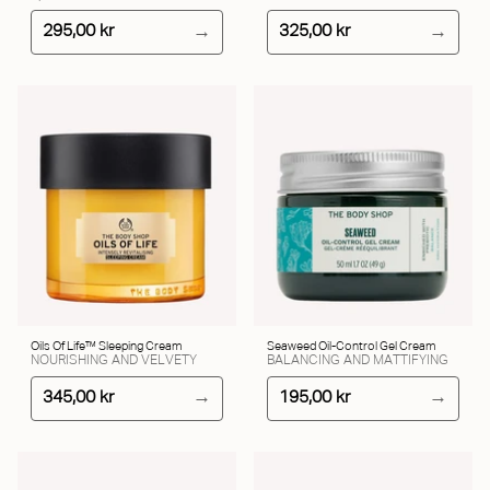
295,00 kr
325,00 kr
Oils Of Life™ Sleeping Cream
Seaweed Oil-Control Gel Cream
NOURISHING AND VELVETY
BALANCING AND MATTIFYING
345,00 kr
195,00 kr