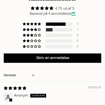
4.75 ud af 5
Baseret på 4 anmeldelser
3
1
0
0
0
Skriv en anmeldelse
Sort by
09/03/26
Anonym