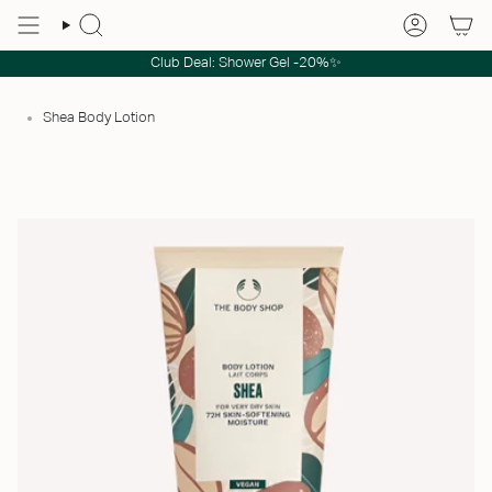
Club Deal: Shower Gel -20%✨
Shea Body Lotion