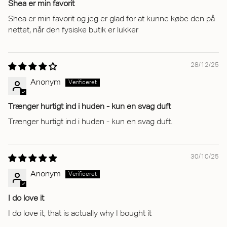
Shea er min favorit
Shea er min favorit og jeg er glad for at kunne købe den på
nettet, når den fysiske butik er lukker
28/12/25
Anonym
Trænger hurtigt ind i huden - kun en svag duft
Trænger hurtigt ind i huden - kun en svag duft.
30/10/25
Anonym
I do love it
I do love it, that is actually why I bought it