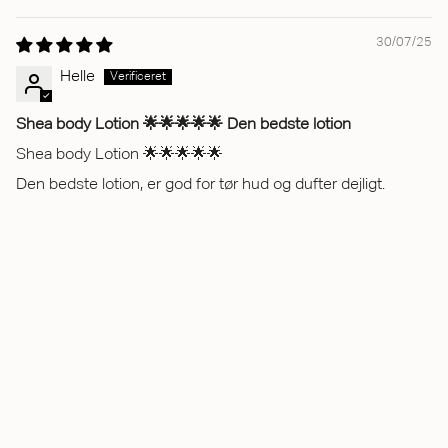
30/07/25
Helle
Shea body Lotion 🌟🌟🌟🌟🌟 Den bedste lotion
Shea body Lotion 🌟🌟🌟🌟🌟
Den bedste lotion, er god for tør hud og dufter dejligt.