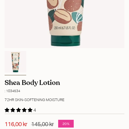
Shea Body Lotion
: 1034534
72HR SKIN-SOFTENING MOISTURE
4
20%
116,00 kr
145,00 kr