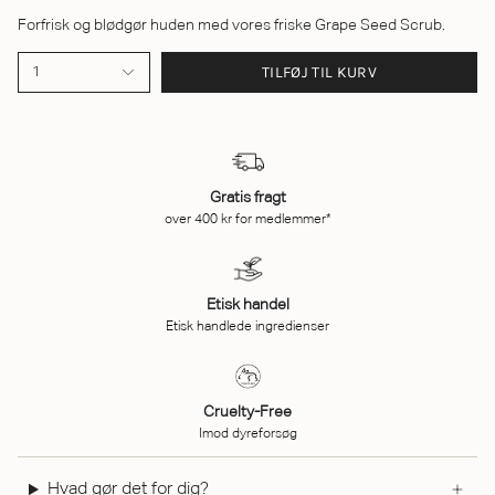
Forfrisk og blødgør huden med vores friske Grape Seed Scrub.
TILFØJ TIL KURV
1
Gratis fragt
over 400 kr for medlemmer*
Etisk handel
Etisk handlede ingredienser
Cruelty-Free
Imod dyreforsøg
Hvad gør det for dig?