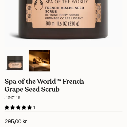
Spa of the World™ French
Grape Seed Scrub
: 1047116
1
295,00 kr