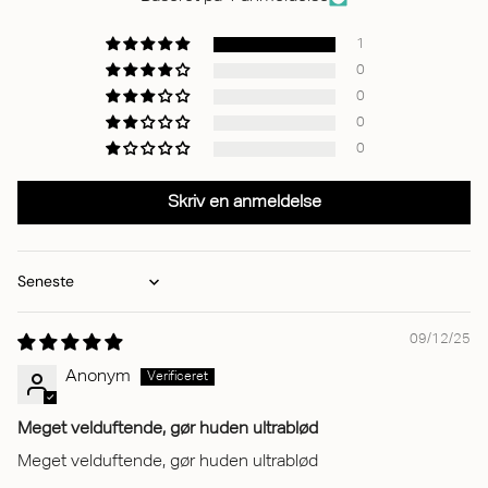
1
0
0
0
0
Skriv en anmeldelse
Sort by
09/12/25
Anonym
Meget velduftende, gør huden ultrablød
Meget velduftende, gør huden ultrablød