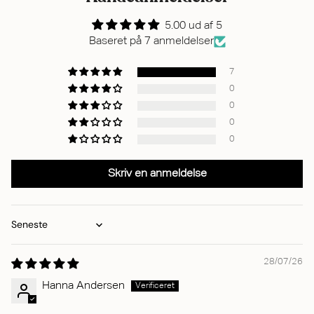
5.00 ud af 5
Baseret på 7 anmeldelser
7
0
0
0
0
Skriv en anmeldelse
Sort by
28/07/26
Hanna Andersen