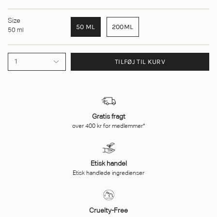
Size
50 ML
200ML
50 ml
TILFØJ TIL KURV
1
Gratis fragt
over 400 kr for medlemmer*
Etisk handel
Etisk handlede ingredienser
Cruelty-Free