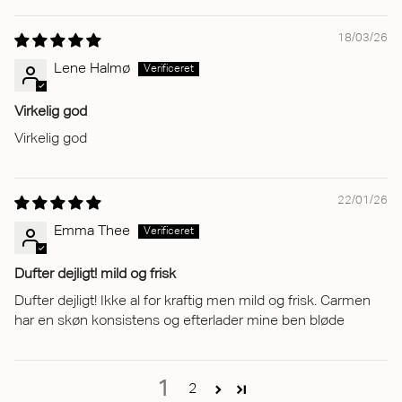
18/03/26
Lene Halmø
Virkelig god
Virkelig god
22/01/26
Emma Thee
Dufter dejligt! mild og frisk
Dufter dejligt! Ikke al for kraftig men mild og frisk. Carmen
har en skøn konsistens og efterlader mine ben bløde
1
2