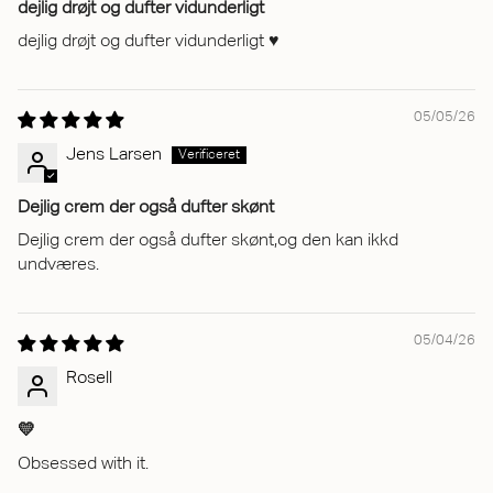
dejlig drøjt og dufter vidunderligt
dejlig drøjt og dufter vidunderligt ♥
05/05/26
Jens Larsen
Dejlig crem der også dufter skønt
Dejlig crem der også dufter skønt,og den kan ikkd
undværes.
05/04/26
Rosell
💛
Obsessed with it.