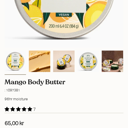
Mango Body Butter
: 1097381
96hr moisture
7
65,00 kr