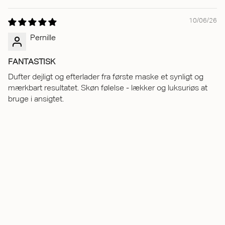
10/06/26
Pernille
FANTASTISK
Dufter dejligt og efterlader fra første maske et synligt og
mærkbart resultatet. Skøn følelse - lækker og luksuriøs at
bruge i ansigtet.