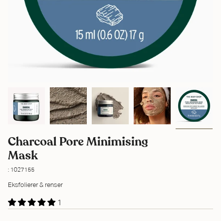
Charcoal Pore Minimising
Mask
: 1027155
Eksfolierer & renser
1