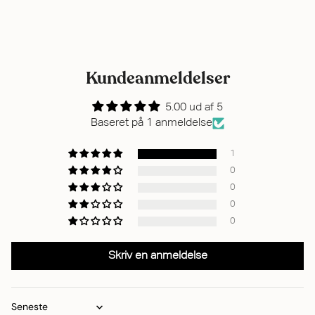
Kundeanmeldelser
5.00 ud af 5
Baseret på 1 anmeldelse
1
0
0
0
0
Skriv en anmeldelse
Sort by