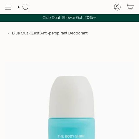
Club Deal: Shower Gel -20%✨
Blue Musk Zest Anti-perspirant Deodorant