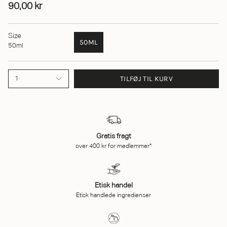
90,00 kr
Size
50ML
50ml
TILFØJ TIL KURV
1
Gratis fragt
over 400 kr for medlemmer*
Etisk handel
Etisk handlede ingredienser