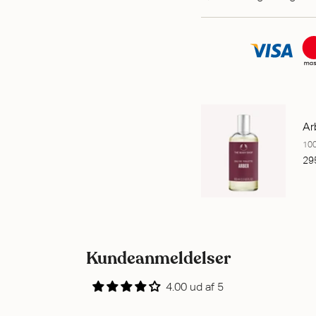
Ar
10
29
Kundeanmeldelser
4.00 ud af 5