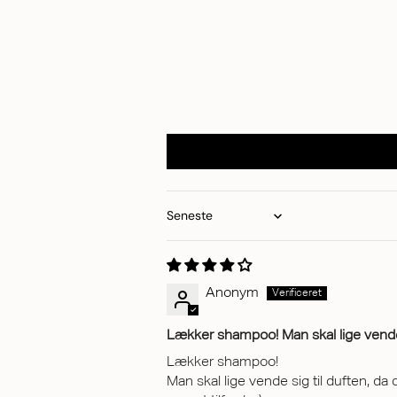
Sort by
Anonym
Lækker shampoo! Man skal lige vende 
Lækker shampoo!
Man skal lige vende sig til duften, da