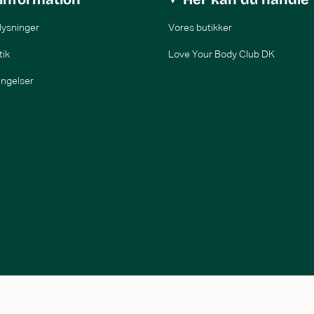
lysninger
Vores butikker
tik
Love Your Body Club DK
ingelser