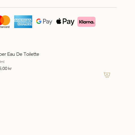
ber Eau De Toilette
0ml
5,00 kr