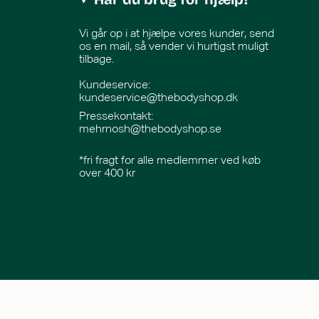
Vi går op i at hjælpe vores kunder, send
os en mail, så vender vi hurtigst muligt
tilbage.
Kundeservice:
kundeservice@thebodyshop.dk
Pressekontakt
:
mehrnosh@thebodyshop.se
*fri fragt for alle medlemmer ved køb
over 400 kr