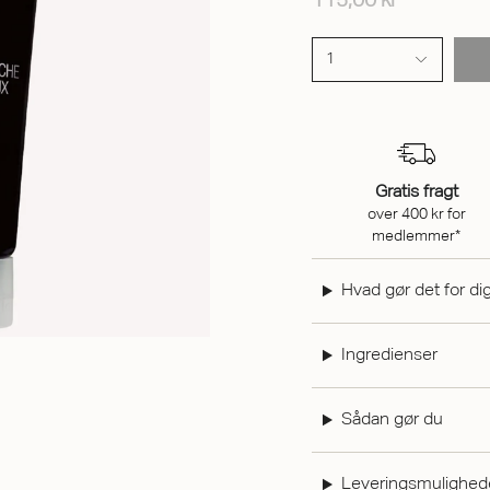
115,00 kr
1
Gratis fragt
over 400 kr for
medlemmer*
Hvad gør det for di
Ingredienser
Sådan gør du
Leveringsmulighed