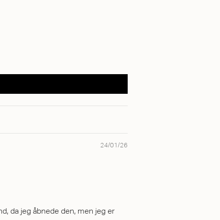
24/01/26
mænd, da jeg åbnede den, men jeg er