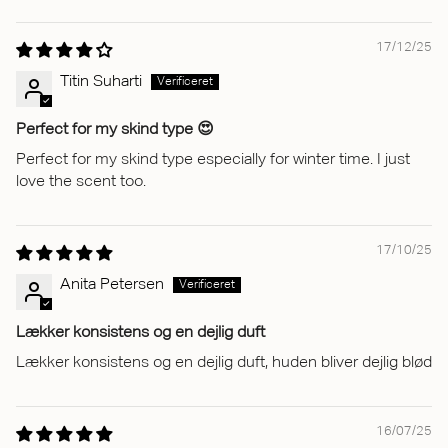
17/12/25
Titin Suharti
Perfect for my skind type 😍
Perfect for my skind type especially for winter time. I just
love the scent too.
17/10/25
Anita Petersen
Lækker konsistens og en dejlig duft
Lækker konsistens og en dejlig duft, huden bliver dejlig blød
16/07/25