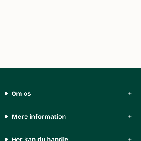
Om os
Mere information
Her kan du handle