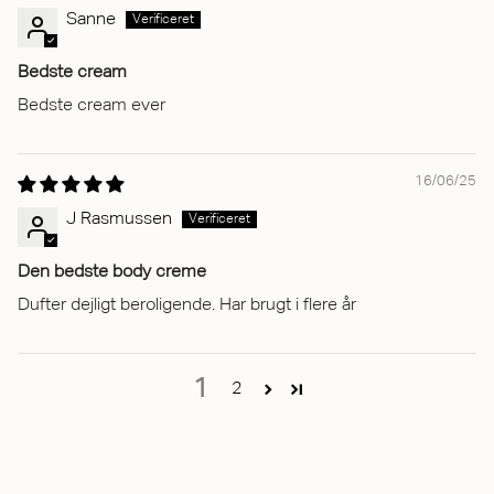
Sanne
Bedste cream
Bedste cream ever
16/06/25
J Rasmussen
Den bedste body creme
Dufter dejligt beroligende. Har brugt i flere år
1
2