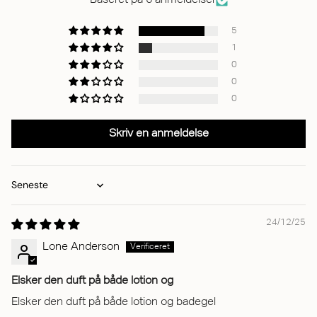
Baseret på 6 anmeldelser
5
1
0
0
0
Skriv en anmeldelse
Sort by
24/12/25
Lone Anderson
Elsker den duft på både lotion og
Elsker den duft på både lotion og badegel