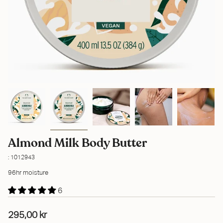
Almond Milk Body Butter
: 1012943
96hr moisture
6
295,00 kr