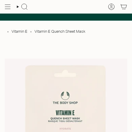
Vitamin E
Vitamin E Quench Sheet Mask