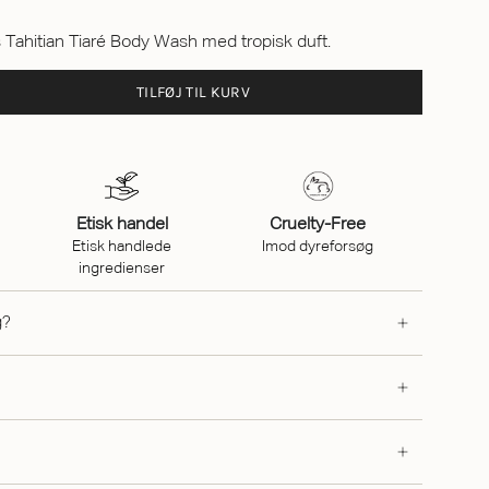
ahitian Tiaré Body Wash med tropisk duft.
TILFØJ TIL KURV
Etisk handel
Cruelty-Free
Etisk handlede
Imod dyreforsøg
ingredienser
g?