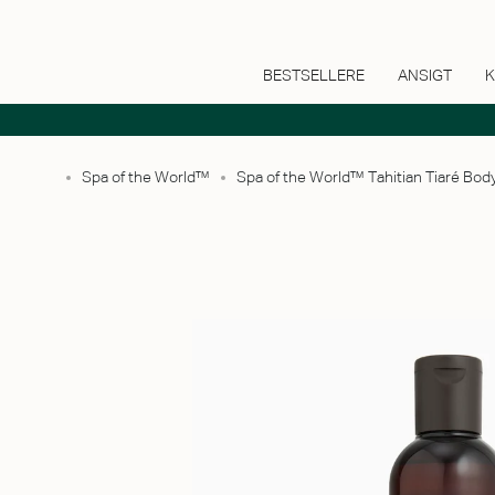
BESTSELLERE
ANSIGT
K
Spa of the World™
Spa of the World™ Tahitian Tiaré Bo