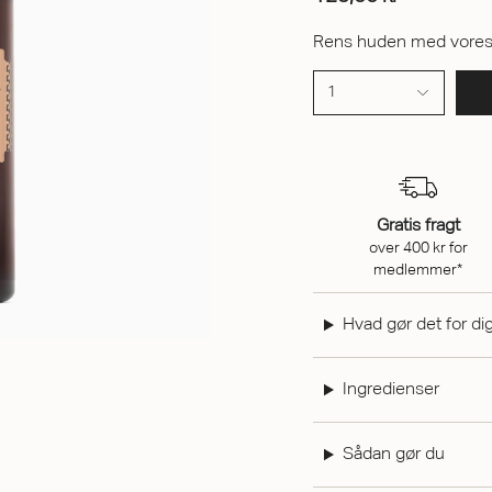
Rens huden med vores T
1
Gratis fragt
over 400 kr for
medlemmer*
Hvad gør det for di
Ingredienser
Sådan gør du