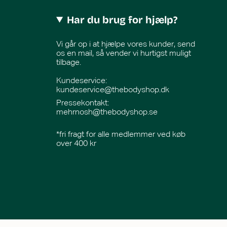
Har du brug for hjælp?
Vi går op i at hjælpe vores kunder, send
os en mail, så vender vi hurtigst muligt
tilbage.
Kundeservice:
kundeservice@thebodyshop.dk
Pressekontakt
:
mehrnosh@thebodyshop.se
*fri fragt for alle medlemmer ved køb
over 400 kr