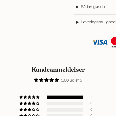
Sådan gør du
Leveringsmulighed
Kundeanmeldelser
5.00 ud af 5
2
0
0
0