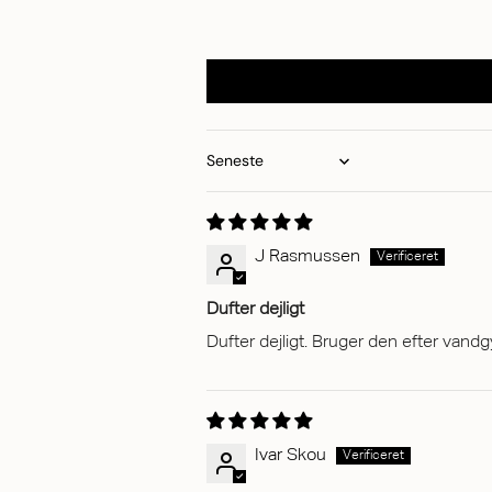
Sort by
J Rasmussen
Dufter dejligt
Dufter dejligt. Bruger den efter vand
Ivar Skou