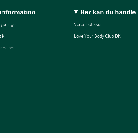
information
Her kan du handle
lysninger
Vores butikker
tik
Love Your Body Club DK
ingelser