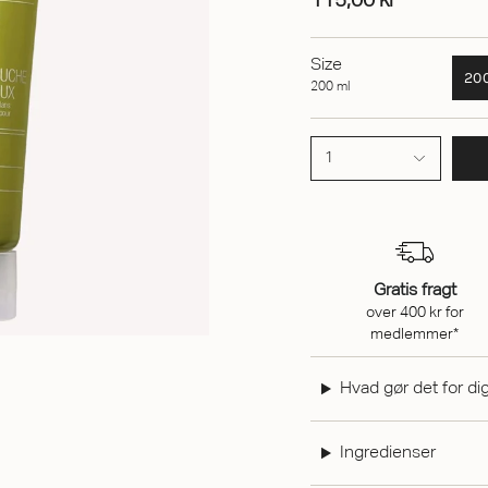
115,00 kr
Size
20
200 ml
1
Gratis fragt
over 400 kr for
medlemmer*
Hvad gør det for di
Ingredienser