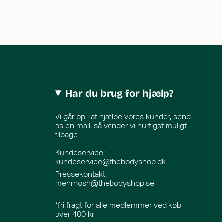
Har du brug for hjælp?
Vi går op i at hjælpe vores kunder, send
os en mail, så vender vi hurtigst muligt
tilbage.
Kundeservice:
kundeservice@thebodyshop.dk
Pressekontakt
:
mehrnosh@thebodyshop.se
*fri fragt for alle medlemmer ved køb
over 400 kr