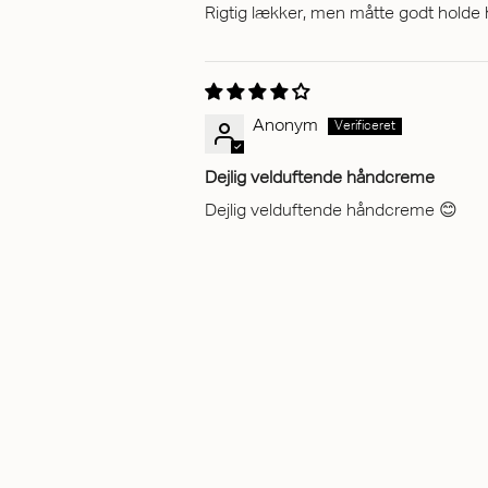
Rigtig lækker, men måtte godt holde 
Anonym
Dejlig velduftende håndcreme
Dejlig velduftende håndcreme 😊