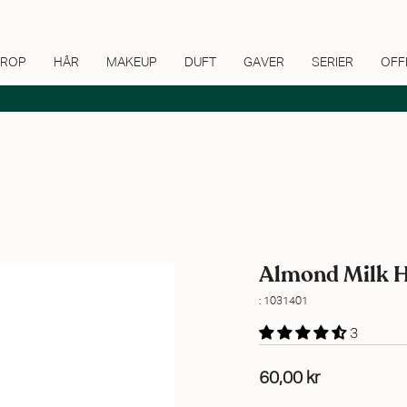
ROP
HÅR
MAKEUP
DUFT
GAVER
SERIER
OFF
Almond Milk 
: 1031401
3
60,00 kr