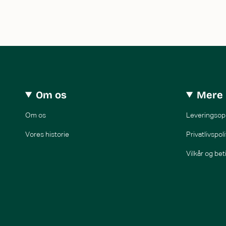
Om os
Mere 
Om os
Leveringsop
Vores historie
Privatlivspoli
Vilkår og bet