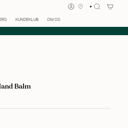
ERS
KUNDEKLUB
OM OS
Hand Balm