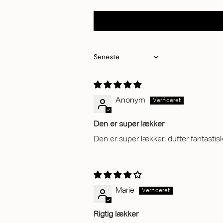
Sort by
Anonym
Den er super lækker
Den er super lækker, dufter fantasti
Marie
Rigtig lækker