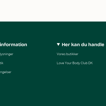
information
Her kan du handle
lysninger
Vores butikker
tik
Love Your Body Club DK
ingelser