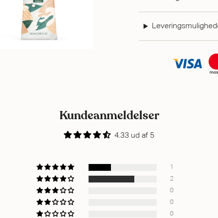
Leveringsmulighed
Kundeanmeldelser
4.33 ud af 5
1
2
0
0
0