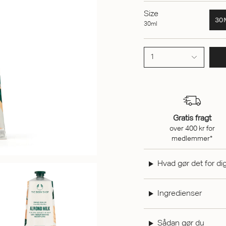
Size
30
30ml
1
Gratis fragt
over 400 kr for
medlemmer*
Hvad gør det for di
Ingredienser
Sådan gør du