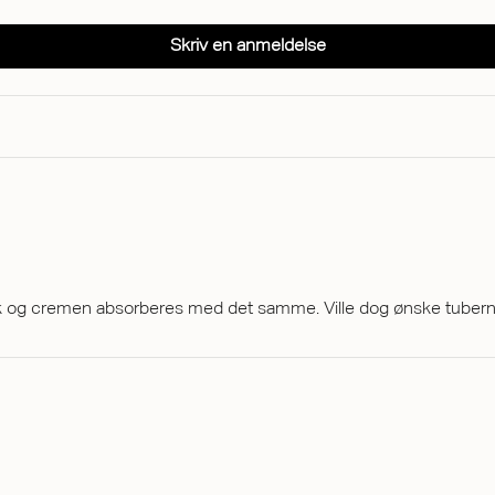
Skriv en anmeldelse
sk og cremen absorberes med det samme. Ville dog ønske tuberne 