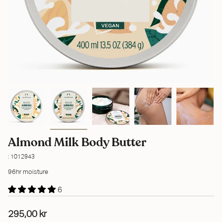
Almond Milk Body Butter
: 1012943
96hr moisture
6
295,00 kr