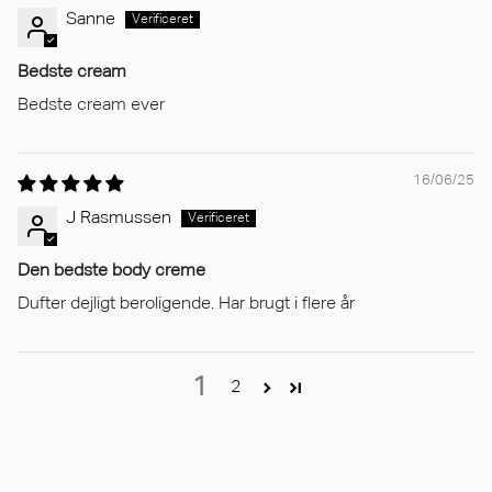
Sanne
Bedste cream
Bedste cream ever
16/06/25
J Rasmussen
Den bedste body creme
Dufter dejligt beroligende. Har brugt i flere år
1
2