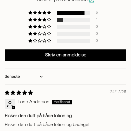
Baseret på 6 anmeldelser
5
1
0
0
0
Skriv en anmeldelse
Sort by
24/12/25
Lone Anderson
Elsker den duft på både lotion og
Elsker den duft på både lotion og badegel