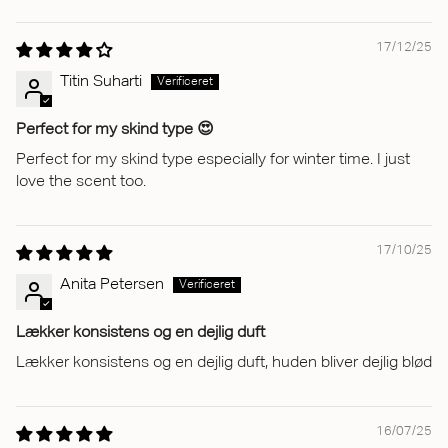
17/12/25
Titin Suharti
Perfect for my skind type 😍
Perfect for my skind type especially for winter time. I just
love the scent too.
17/10/25
Anita Petersen
Lækker konsistens og en dejlig duft
Lækker konsistens og en dejlig duft, huden bliver dejlig blød
16/07/25