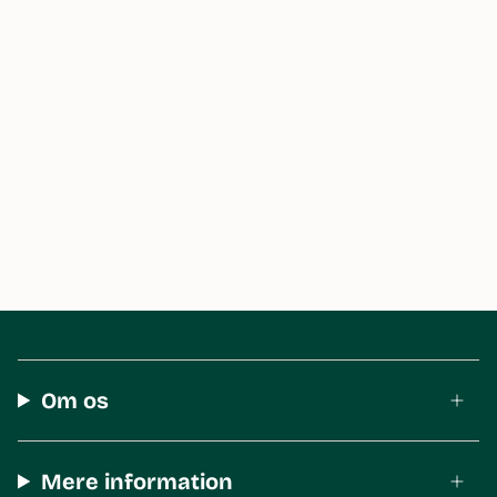
Om os
Mere information