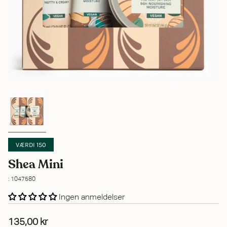
VÆRDI 150
Shea Mini
: 1047580
Ingen anmeldelser
135,00 kr