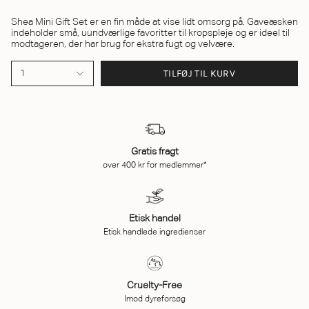
Shea Mini Gift Set er en fin måde at vise lidt omsorg på. Gaveæsken
indeholder små, uundværlige favoritter til kropspleje og er ideel til
modtageren, der har brug for ekstra fugt og velvære.
TILFØJ TIL KURV
1
Gratis fragt
over 400 kr for medlemmer*
Etisk handel
Etisk handlede ingredienser
Cruelty-Free
Imod dyreforsøg