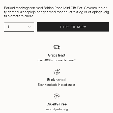
Forkæl modtageren med British Rose Mini Gift Set. Gaveæsken er
fyldt med kropspleje beriget med rosenekstrakt og er et oplagt valg
til blomsterelskere.
TILFØJ TIL KURV
1
Gratis fragt
over 400 kr for medlemmer*
Etisk handel
Etisk handlede ingredienser
Cruelty-Free
Imod dyreforsøg