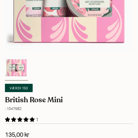
VÆRDI 150
British Rose Mini
: 1047582
1
135,00 kr