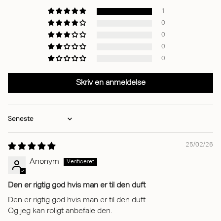
1
0
0
0
0
Skriv en anmeldelse
Sort by
25/02/26
Anonym
Den er rigtig god hvis man er til den duft
Den er rigtig god hvis man er til den duft.
Og jeg kan roligt anbefale den.