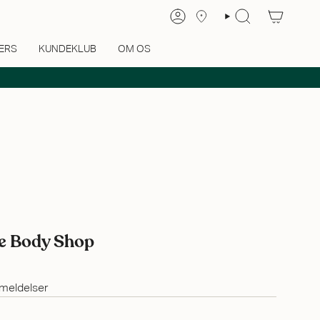
ERS
KUNDEKLUB
OM OS
he Body Shop
meldelser