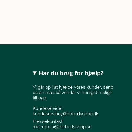
Har du brug for hjælp?
Vi går op i at hjælpe vores kunder, send
os en mail, så vender vi hurtigst muligt
tilbage.
Kundeservice:
kundeservice@thebodyshop.dk
Pressekontakt
:
mehrnosh@thebodyshop.se