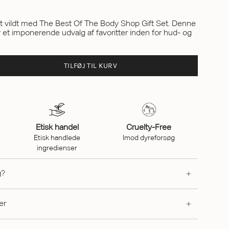
 vildt med The Best Of The Body Shop Gift Set. Denne
et imponerende udvalg af favoritter inden for hud- og
TILFØJ TIL KURV
Etisk handel
Cruelty-Free
Etisk handlede
Imod dyreforsøg
ingredienser
g?
er