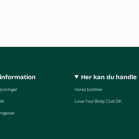
information
Her kan du handle
lysninger
Vores butikker
tik
Love Your Body Club DK
ingelser