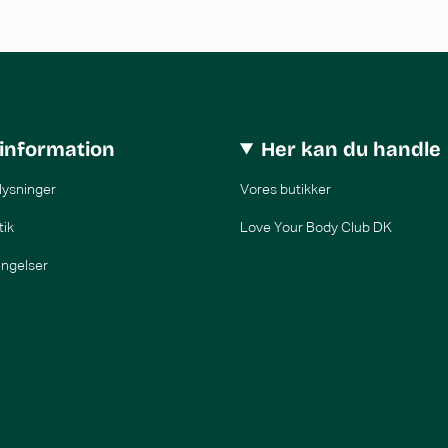
information
Her kan du handle
lysninger
Vores butikker
tik
Love Your Body Club DK
ingelser