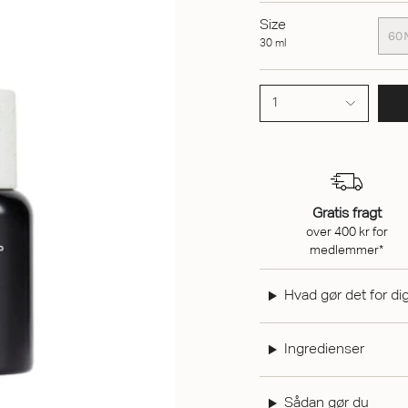
Size
60
30 ml
1
Gratis fragt
over 400 kr for
medlemmer*
Hvad gør det for di
Ingredienser
Sådan gør du