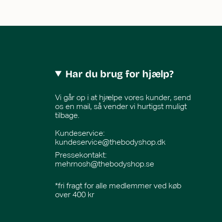
Har du brug for hjælp?
Vi går op i at hjælpe vores kunder, send
os en mail, så vender vi hurtigst muligt
tilbage.
Kundeservice:
kundeservice@thebodyshop.dk
Pressekontakt
:
mehrnosh@thebodyshop.se
*fri fragt for alle medlemmer ved køb
over 400 kr