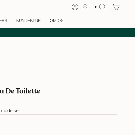
ERS
KUNDEKLUB
OM OS
 De Toilette
meldelser