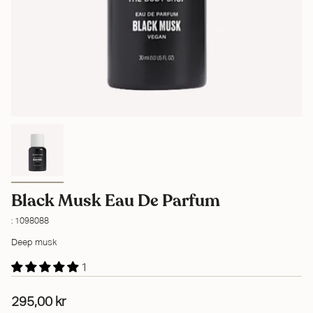
Black Musk Eau De Parfum
: 1098088
Deep musk
1
295,00 kr