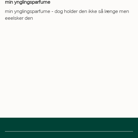
min ynglingsparfume
min ynglingsparfume - dog holder den ikke så længe men
eeelsker den