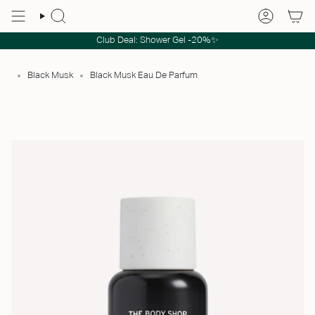
Club Deal: Shower Gel -20%✨
Black Musk
Black Musk Eau De Parfum