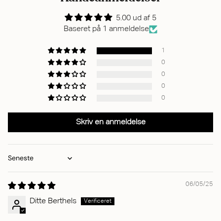
5.00 ud af 5
Baseret på 1 anmeldelse
1
0
0
0
0
Skriv en anmeldelse
Sort by
06/05/25
Ditte Berthels