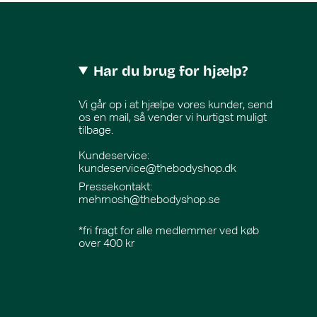
Har du brug for hjælp?
Vi går op i at hjælpe vores kunder, send
os en mail, så vender vi hurtigst muligt
tilbage.
Kundeservice:
kundeservice@thebodyshop.dk
Pressekontakt
:
mehrnosh@thebodyshop.se
*fri fragt for alle medlemmer ved køb
over 400 kr