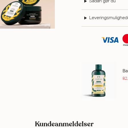
Sådan gør du
Leveringsmulighed
Ba
82
Kundeanmeldelser