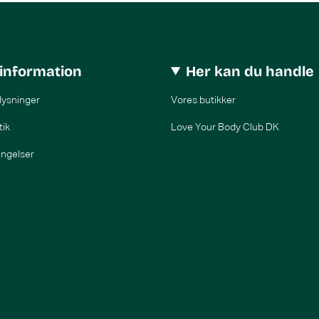
information
Her kan du handle
lysninger
Vores butikker
tik
Love Your Body Club DK
ingelser