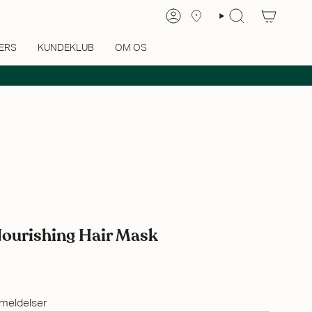
ERS
KUNDEKLUB
OM OS
Nourishing Hair Mask
meldelser