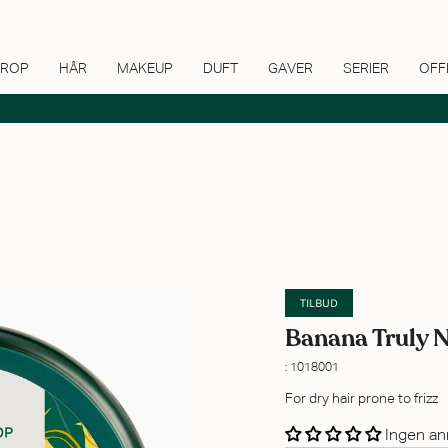
ROP
HÅR
MAKEUP
DUFT
GAVER
SERIER
OFF
TILBUD
Banana Truly 
: 1018001
For dry hair prone to frizz
Ingen an